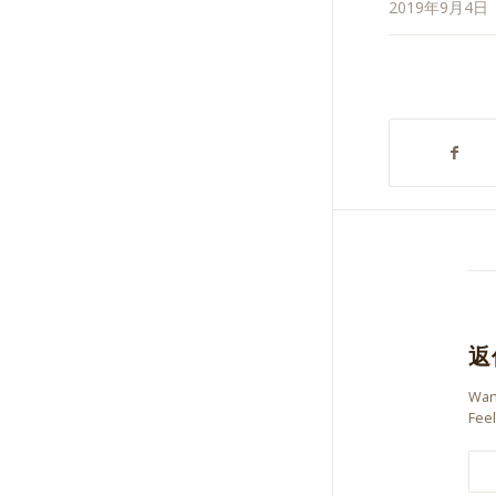
/
/
2019年9月4日
返
Want
Feel