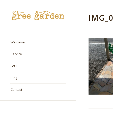
IMG_
Welcome
Service
FAQ
Blog
Contact