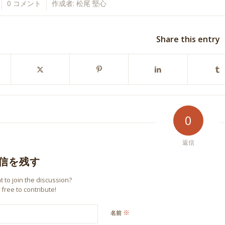
0 コメント
作成者:
松尾 堅心
Share this entry
0
返信
信を残す
 to join the discussion?
 free to contribute!
※
名前