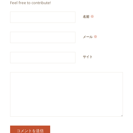
Feel free to contribute!
※
名前
※
メール
サイト