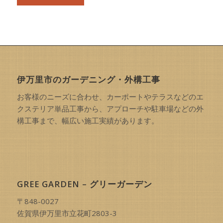
伊万里市のガーデニング・外構工事
お客様のニーズに合わせ、カーポートやテラスなどのエ
クステリア単品工事から、アプローチや駐車場などの外
構工事まで、幅広い施工実績があります。
GREE GARDEN – グリーガーデン
〒848-0027
佐賀県伊万里市立花町2803-3