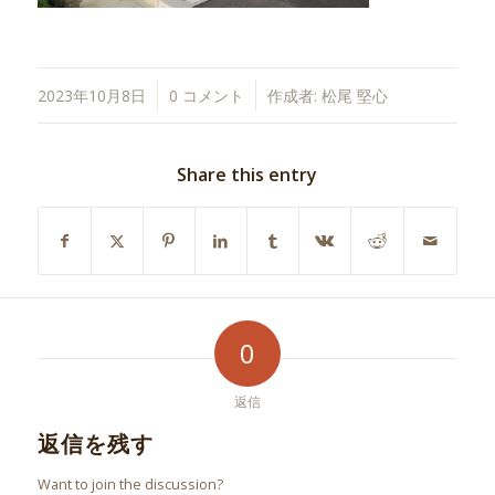
/
/
2023年10月8日
0 コメント
作成者:
松尾 堅心
Share this entry
0
返信
返信を残す
Want to join the discussion?