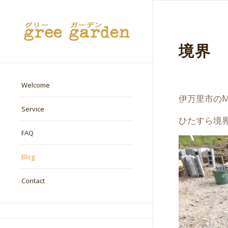
境界
Welcome
伊万里市の
Service
ひたすら境
FAQ
Blog
Contact