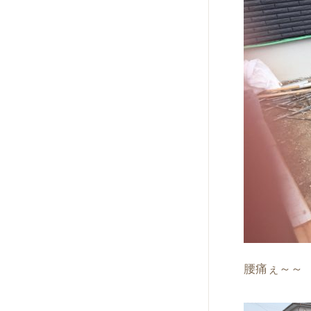
腰痛ぇ～～