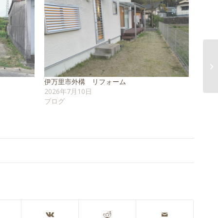
腰
伊万里市外構 リフォーム
2026年7月10日
ブログ