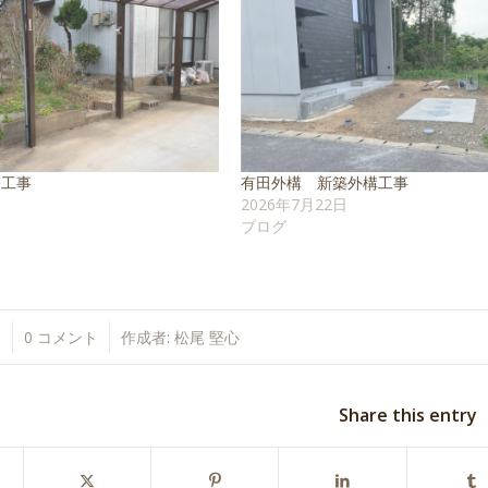
修工事
有田外構 新築外構工事
日
2026年7月22日
ブログ
日
0 コメント
作成者:
松尾 堅心
Share this entry