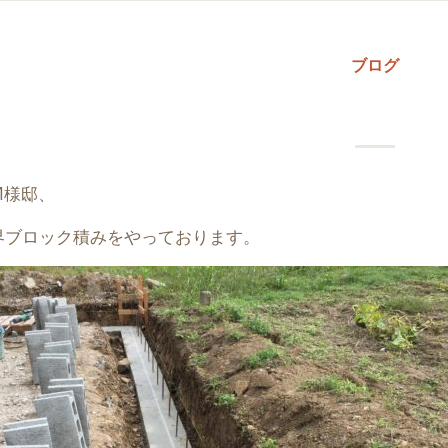
ブログ
M様邸、
界ブロック積みをやっております。