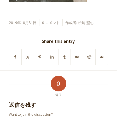
/
/
2019年10月31日
0 コメント
作成者:
松尾 堅心
Share this entry
0
返信
返信を残す
Want to join the discussion?