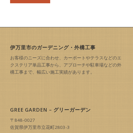
伊万里市のガーデニング・外構工事
お客様のニーズに合わせ、カーポートやテラスなどのエ
クステリア単品工事から、アプローチや駐車場などの外
構工事まで、幅広い施工実績があります。
GREE GARDEN – グリーガーデン
〒848-0027
佐賀県伊万里市立花町2803-3