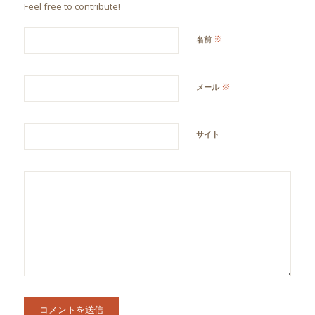
Feel free to contribute!
※
名前
※
メール
サイト