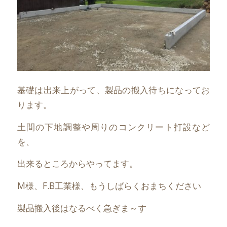
基礎は出来上がって、製品の搬入待ちになってお
ります。
土間の下地調整や周りのコンクリート打設など
を、
出来るところからやってます。
M様、F.B工業様、もうしばらくおまちください
製品搬入後はなるべく急ぎま～す