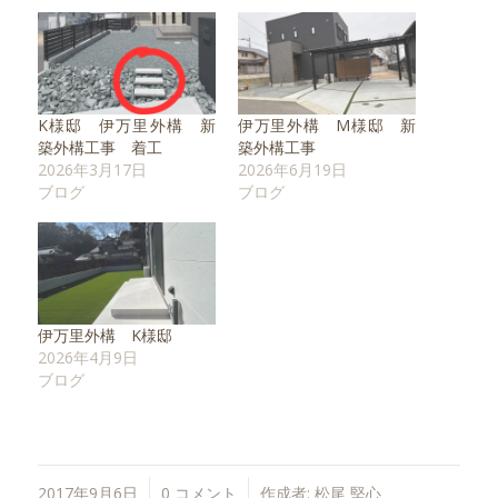
K様邸 伊万里外構 新
伊万里外構 M様邸 新
築外構工事 着工
築外構工事
2026年3月17日
2026年6月19日
ブログ
ブログ
伊万里外構 K様邸
2026年4月9日
ブログ
/
/
2017年9月6日
0 コメント
作成者:
松尾 堅心