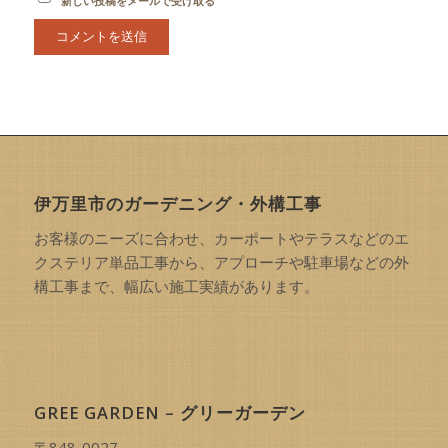
新しい投稿をメールで受け取る
伊万里市のガーデニング・外構工事
お客様のニーズに合わせ、カーポートやテラスなどのエ
クステリア単品工事から、アプローチや駐車場などの外
構工事まで、幅広い施工実績があります。
GREE GARDEN – グリーガーデン
〒848-0027