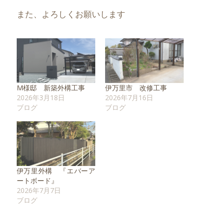
また、よろしくお願いします
M様邸 新築外構工事
伊万里市 改修工事
2026年3月18日
2026年7月16日
ブログ
ブログ
伊万里外構 『エバーア
ートボード』
2026年7月7日
ブログ