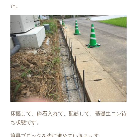
た。
床掘して、砕石入れて、配筋して、基礎生コン待
ち状態です。
境界ブロックを先に進めていきま～す