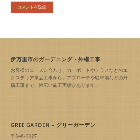
伊万里市のガーデニング・外構工事
お客様のニーズに合わせ、カーポートやテラスなどのエ
クステリア単品工事から、アプローチや駐車場などの外
構工事まで、幅広い施工実績があります。
GREE GARDEN – グリーガーデン
〒848-0027