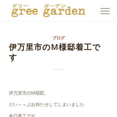
ブログ
伊万里市のM様邸着工で
す
伊万里市のM様邸、
だい～～ぶお待たせしてしまいました
本日着工です。