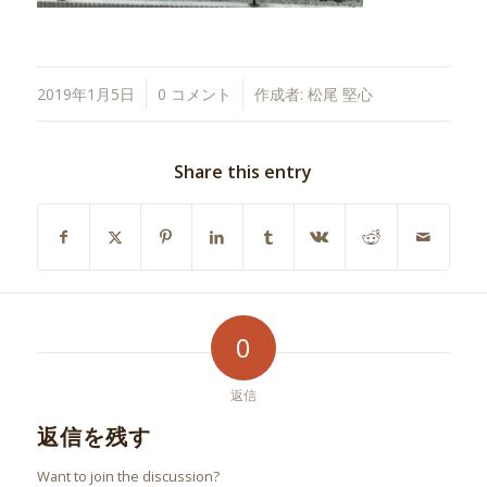
/
/
2019年1月5日
0 コメント
作成者:
松尾 堅心
Share this entry
0
返信
返信を残す
Want to join the discussion?