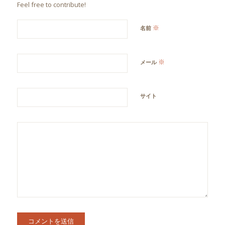
Feel free to contribute!
※
名前
※
メール
サイト