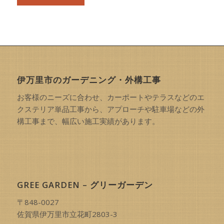
伊万里市のガーデニング・外構工事
お客様のニーズに合わせ、カーポートやテラスなどのエ
クステリア単品工事から、アプローチや駐車場などの外
構工事まで、幅広い施工実績があります。
GREE GARDEN – グリーガーデン
〒848-0027
佐賀県伊万里市立花町2803-3