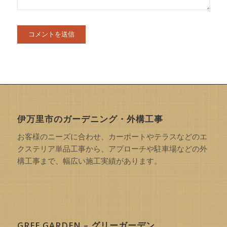
伊万里市のガーデニング・外構工事
お客様のニーズに合わせ、カーポートやテラスなどのエ
クステリア単品工事から、アプローチや駐車場などの外
構工事まで、幅広い施工実績があります。
GREE GARDEN – グリーガーデン