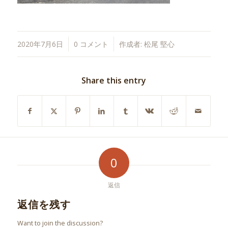
/
/
2020年7月6日
0 コメント
作成者:
松尾 堅心
Share this entry
0
返信
返信を残す
Want to join the discussion?