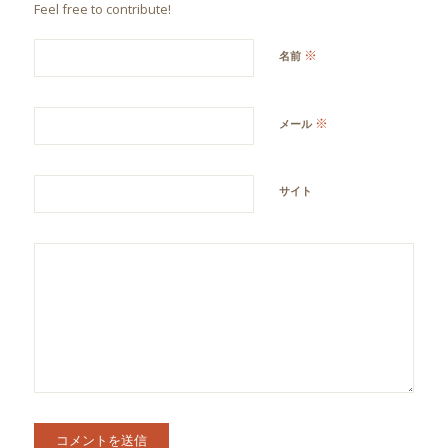
Feel free to contribute!
※
名前
※
メール
サイト