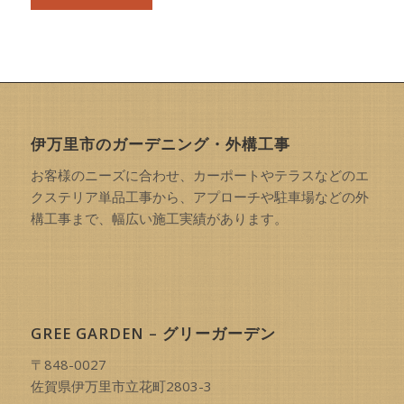
伊万里市のガーデニング・外構工事
お客様のニーズに合わせ、カーポートやテラスなどのエ
クステリア単品工事から、アプローチや駐車場などの外
構工事まで、幅広い施工実績があります。
GREE GARDEN – グリーガーデン
〒848-0027
佐賀県伊万里市立花町2803-3