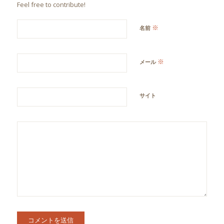
Feel free to contribute!
※
名前
※
メール
サイト