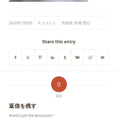
/
/
2020年7月6日
0 コメント
作成者:
松尾 堅心
Share this entry
0
返信
返信を残す
Want to join the discussion?