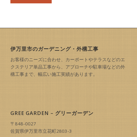
伊万里市のガーデニング・外構工事
お客様のニーズに合わせ、カーポートやテラスなどのエ
クステリア単品工事から、アプローチや駐車場などの外
構工事まで、幅広い施工実績があります。
GREE GARDEN – グリーガーデン
〒848-0027
佐賀県伊万里市立花町2803-3