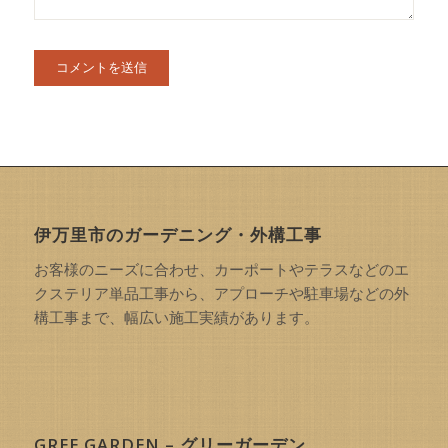
伊万里市のガーデニング・外構工事
お客様のニーズに合わせ、カーポートやテラスなどのエ
クステリア単品工事から、アプローチや駐車場などの外
構工事まで、幅広い施工実績があります。
GREE GARDEN – グリーガーデン