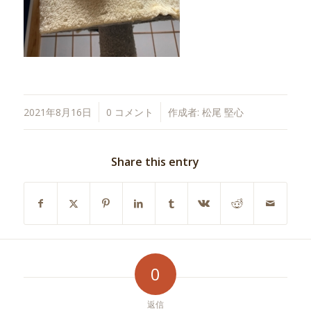
/
/
2021年8月16日
0 コメント
作成者:
松尾 堅心
Share this entry
0
返信