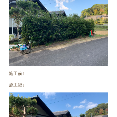
施工前↑
施工後↓