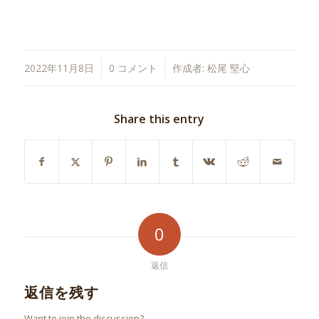
/
/
2022年11月8日
0 コメント
作成者:
松尾 堅心
Share this entry
0
返信
返信を残す
Want to join the discussion?