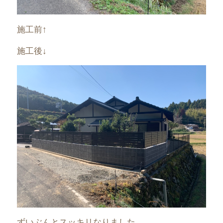
施工前↑
施工後↓
ずいぶんとスッキリなりました。