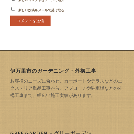
新しい投稿をメールで受け取る
伊万里市のガーデニング・外構工事
お客様のニーズに合わせ、カーポートやテラスなどのエ
クステリア単品工事から、アプローチや駐車場などの外
構工事まで、幅広い施工実績があります。
GREE GARDEN – グリーガーデン