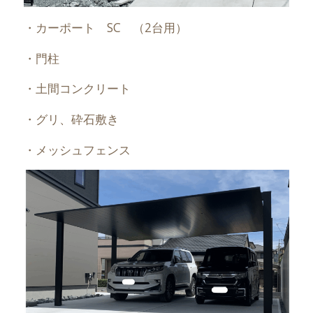
・カーポート SC （2台用）
・門柱
・土間コンクリート
・グリ、砕石敷き
・メッシュフェンス