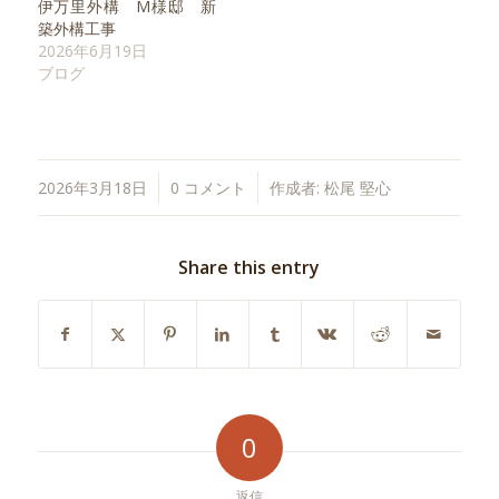
伊万里外構 M様邸 新
築外構工事
2026年6月19日
ブログ
/
/
2026年3月18日
0 コメント
作成者:
松尾 堅心
Share this entry
0
返信