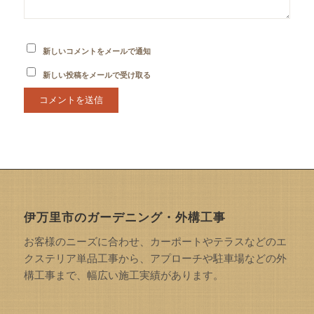
新しいコメントをメールで通知
新しい投稿をメールで受け取る
伊万里市のガーデニング・外構工事
お客様のニーズに合わせ、カーポートやテラスなどのエ
クステリア単品工事から、アプローチや駐車場などの外
構工事まで、幅広い施工実績があります。