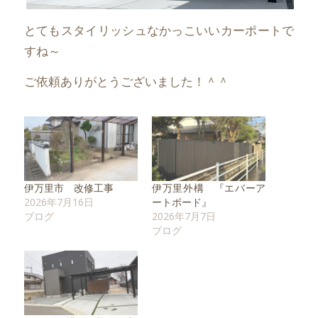
とてもスタイリッシュなかっこいいカーポートで
すね～
ご依頼ありがとうございました！＾＾
伊万里市 改修工事
伊万里外構 『エバーア
2026年7月16日
ートボード』
ブログ
2026年7月7日
ブログ