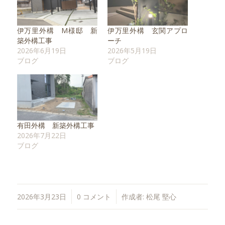
伊万里外構 M様邸 新
伊万里外構 玄関アプロ
築外構工事
ーチ
2026年6月19日
2026年5月19日
ブログ
ブログ
有田外構 新築外構工事
2026年7月22日
ブログ
/
/
2026年3月23日
0 コメント
作成者:
松尾 堅心