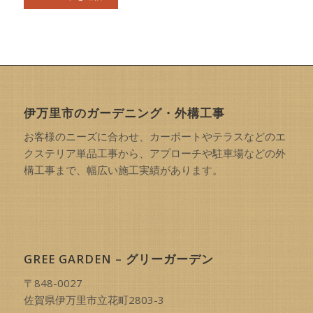
伊万里市のガーデニング・外構工事
お客様のニーズに合わせ、カーポートやテラスなどのエ
クステリア単品工事から、アプローチや駐車場などの外
構工事まで、幅広い施工実績があります。
GREE GARDEN – グリーガーデン
〒848-0027
佐賀県伊万里市立花町2803-3